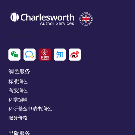
Social Icon
润色服务
标准润色
高级润色
科学编辑
科研基金申请书润色
服务价格
出版服务