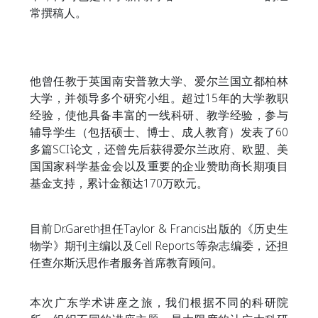
常撰稿人。
他曾任教于英国南安普敦大学、爱尔兰国立都柏林
大学，并领导多个研究小组。超过15年的大学教职
经验，使他具备丰富的一线科研、教学经验，参与
辅导学生（包括硕士、博士、成人教育）发表了60
多篇SCI论文，还曾先后获得爱尔兰政府、欧盟、美
国国家科学基金会以及重要的企业赞助商长期项目
基金支持，累计金额达170万欧元。
目前Dr.Gareth担任Taylor & Francis出版的《历史生
物学》期刊主编以及Cell Reports等杂志编委，还担
任查尔斯沃思作者服务首席教育顾问。
本次广东学术讲座之旅，我们根据不同的科研院