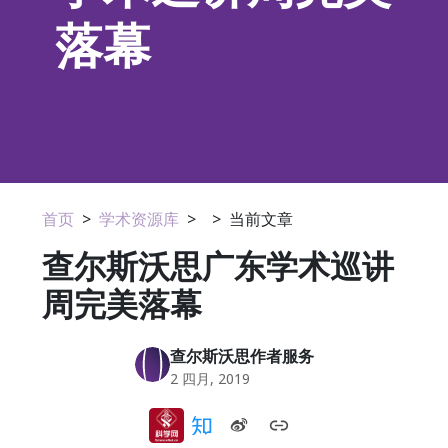
落幕
首页
>
学术资源库
>
>
当前文章
查尔斯沃思广东学术巡讲
周完美落幕
查尔斯沃思作者服务
2 四月, 2019