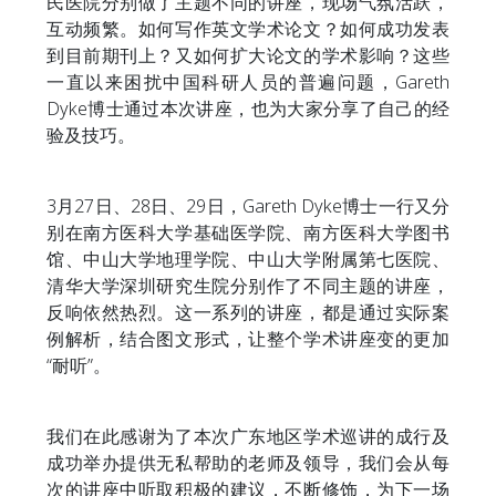
民医院分别做了主题不同的讲座，现场气氛活跃，
互动频繁。如何写作英文学术论文？如何成功发表
到目前期刊上？又如何扩大论文的学术影响？这些
一直以来困扰中国科研人员的普遍问题，Gareth
Dyke博士通过本次讲座，也为大家分享了自己的经
验及技巧。
3月27日、28日、29日，Gareth Dyke博士一行又分
别在南方医科大学基础医学院、南方医科大学图书
馆、中山大学地理学院、中山大学附属第七医院、
清华大学深圳研究生院分别作了不同主题的讲座，
反响依然热烈。这一系列的讲座，都是通过实际案
例解析，结合图文形式，让整个学术讲座变的更加
“耐听”。
我们在此感谢为了本次广东地区学术巡讲的成行及
成功举办提供无私帮助的老师及领导，我们会从每
次的讲座中听取积极的建议，不断修饰，为下一场