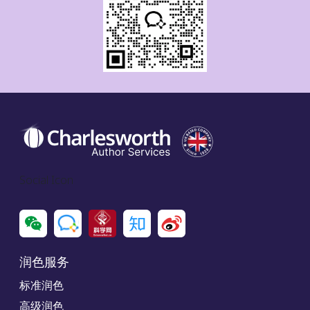
Social Icon
润色服务
标准润色
高级润色