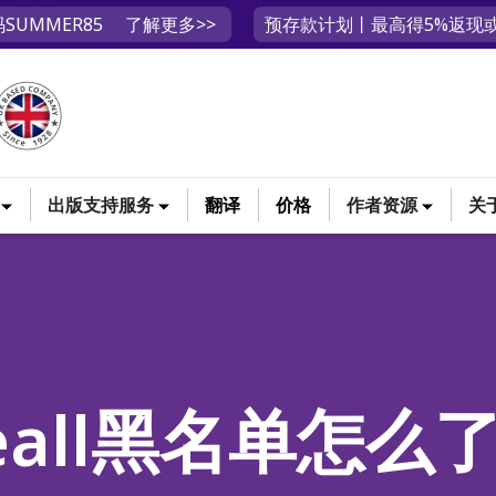
SUMMER85
了解更多>>
预存款计划丨最高得5%返现或
出版支持服务
翻译
价格
作者资源
关
eall黑名单怎么