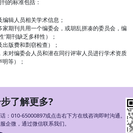
或期刊的标准包括：
辑及编辑人员相关学术信息；
（多家期刊共用一个编委会，或胡乱拼凑的委员会，编
性”期刊缺乏多样性）；
涉及出版费和剽窃检查）；
件，未对编委会人员和潜在同行评审人员进行学术资质
声明等）；
步了解更多?
：010-65000897或点击右下方在线咨询即时沟通。
客服企微，通过微信联系我们。