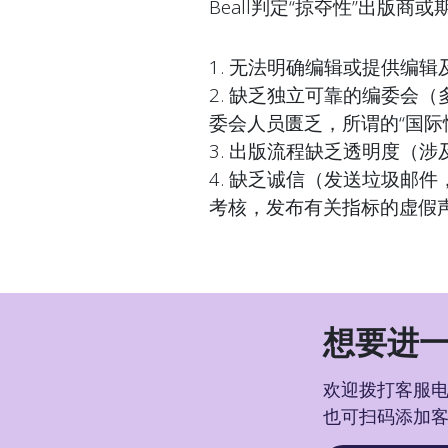
Beall判定“掠夺性”出版商
1. 无法明确编辑或提供编
2. 缺乏独立可靠的编委会
委会人员匮乏，所谓的“国际
3. 出版流程缺乏透明度（
4. 缺乏诚信（发送垃圾邮
考核，发布有关指标的虚假
想要进一
欢迎拨打客服电话
也可扫码添加