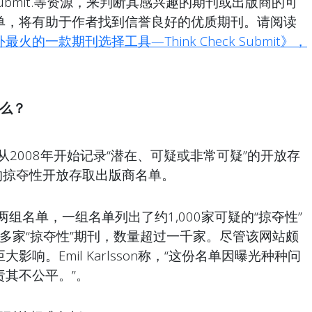
ck.Submit.等资源，来判断其感兴趣的期刊或出版商的可
单，将有助于作者找到信誉良好的优质期刊。请阅读
最火的一款期刊选择工具—Think Check Submit》，
什么？
eall从2008年开始记录“潜在、可疑或非常可疑”的开放存
l的掠夺性开放存取出版商名单。
m曾公布两组名单，一组名单列出了约1,000家可疑的“掠夺性”
00多家“掠夺性”期刊，数量超过一千家。尽管该网站颇
响。Emil Karlsson称，“这份名单因曝光种种问
其不公平。”。