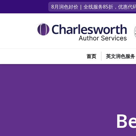
8月润色好价 | 全线服务85折，优惠代码
首页
英文润色服务
B