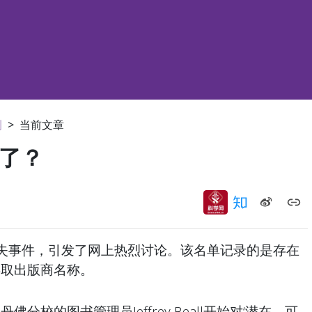
刊
>
当前文章
么了？
单消失事件，引发了网上热烈讨论。该名单记录的是存在
存取出版商名称。
佛分校的图书管理员Jeffrey Beall开始对‘潜在、可