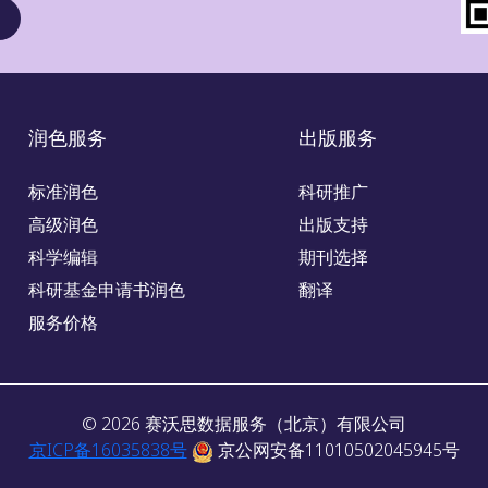
润色服务
出版服务
标准润色
科研推广
高级润色
出版支持
科学编辑
期刊选择
科研基金申请书润色
翻译
服务价格
©
2026
赛沃思数据服务（北京）有限公司
京ICP备16035838号
京公网安备11010502045945号