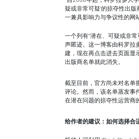
疑或非常可疑’的掠夺性出
一兼具影响力与争议性的网
一个列有“潜在、可疑或非常
声匿迹。这一博客由科罗拉多大学
建，现在再点击进去页面显示
出版商名单就此消失。
截至目前，官方尚未对名单撤
评论。然而，该名单蒸发事
在潜在问题的掠夺性运营商
给作者的建议：如何选择合