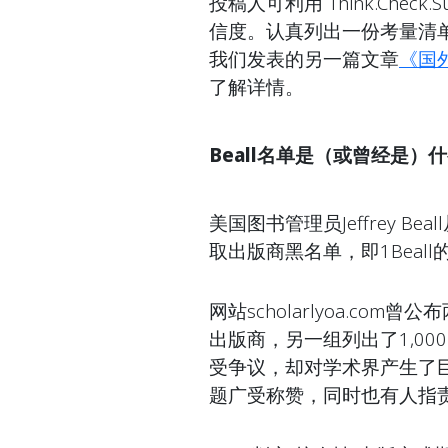
投稿人可利用 Think.Che
信度。认真列出一份考量清
我们发表的另一篇文章
《国外
了解详情。
Beall名单是（或曾经是）
美国图书管理员Jeffrey B
取出版商黑名单，即1Beal
网站scholarlyoa.co
出版商，另一组列出了1,0
受争议，却对学术界产生了巨大影
题广受称赞，同时也有人指责