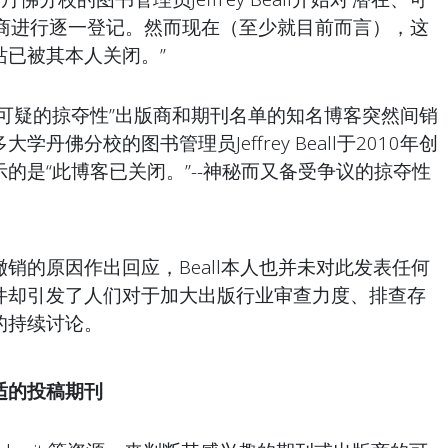
版商进行逐一登记。然而现在（至少就目前而言），这
站已被其本人关闭。”
可疑的掠夺性”出版商和期刊名单的知名博客突然间销
丹佛分校的图书管理员Jeffrey Beall于2010年创
的是“此博客已关闭。”--神秘而又备受争议的掠夺性
销的原因作出回应，Beall本人也并未对此发表任何
件却引发了人们对于加大出版行业审查力度、排查存
的持续讨论。
适的投稿期刊