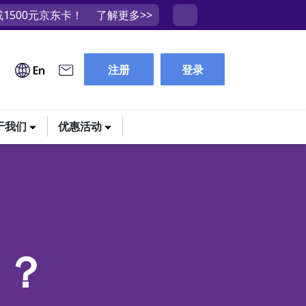
1500元京东卡！
了解更多>>
注册
登录
En
于我们
优惠活动
了？