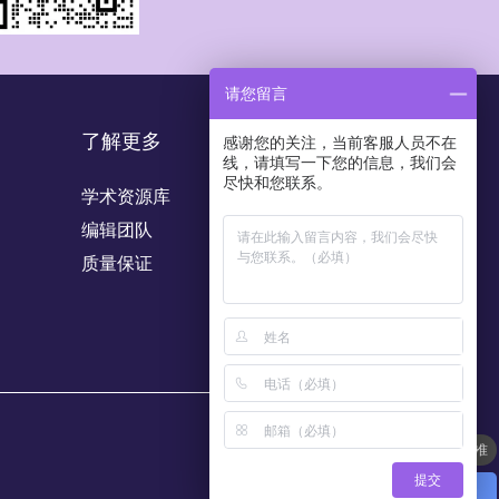
请您留言
了解更多
感谢您的关注，当前客服人员不在
线，请填写一下您的信息，我们会
尽快和您联系。
学术资源库
编辑团队
质量保证
润色收费标准
能开发票吗/可以开什么内容的发票？
提交