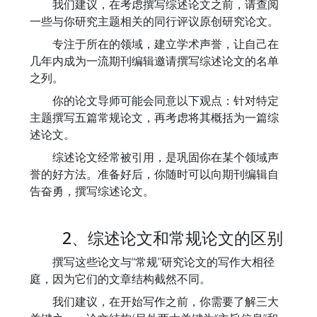
我们建议，在考虑撰写综述论文之前，请查阅
一些与你研究主题相关的同行评议原创研究论文。
专注于所在的领域，建立学术声誉，让自己在
几年内成为一流期刊编辑邀请撰写综述论文的名单
之列。
你的论文导师可能会同意以下观点：针对特定
主题撰写五篇常规论文，再考虑将其概括为一篇综
述论文。
综述论文经常被引用，是巩固你在某个领域声
誉的好方法。准备好后，你随时可以向期刊编辑自
告奋勇，撰写综述论文。
2、综述论文和常规论文的区别
撰写这些论文与“常规”研究论文的写作大相径
庭，因为它们的文章结构截然不同。
我们建议，在开始写作之前，你需要了解三大