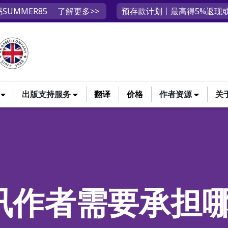
SUMMER85
了解更多>>
预存款计划丨最高得5%返现或
出版支持服务
翻译
价格
作者资源
关
通讯作者需要承担