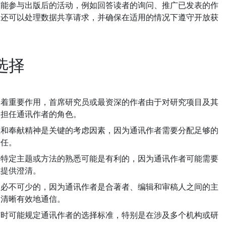
参与出版后的活动，例如回答读者的询问、推广已发表的作
们还可以处理数据共享请求，并确保在适用的情况下遵守开放获
选择
起着重要作用，首席研究员或最资深的作者由于对研究项目及其
常担任通讯作者的角色。
性和奉献精神是关键的考虑因素，因为通讯作者需要分配足够的
责任。
的特定主题或方法的熟悉可能是有利的，因为通讯作者可能需要
或提供澄清。
是必不可少的，因为通讯作者是合著者、编辑和审稿人之间的主
中清晰有效地通信。
有时可能规定通讯作者的选择标准，特别是在涉及多个机构或研