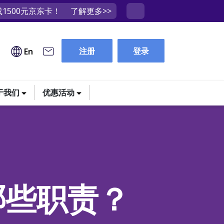
1500元京东卡！
了解更多>>
注册
登录
En
于我们
优惠活动
哪些职责？