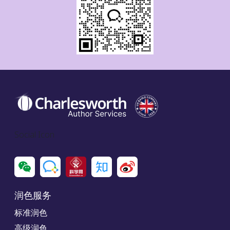
Social Icon
润色服务
标准润色
高级润色