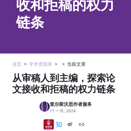
收和拒稿的权力
链条
首页
>
学术资源库
>
>
当前文章
从审稿人到主编，探索论
文接收和拒稿的权力链条
查尔斯沃思作者服务
11 一月, 2024