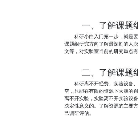
一、了解课题组
科研小白入门第一步，就是要了
课题组研究方向了解最深刻的人;
文等，对实验室当前的研究重点
二、了解课题
科研离不开经费、实验设备、课
空，只能在有限的资源下大胆的创
离不开实验，实验离不开实验设
决定性意义的。了解资源的主要方
己调研评估。