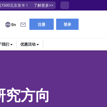
1500元京东卡！
了解更多>>
注册
登录
En
于我们
优惠活动
研究方向