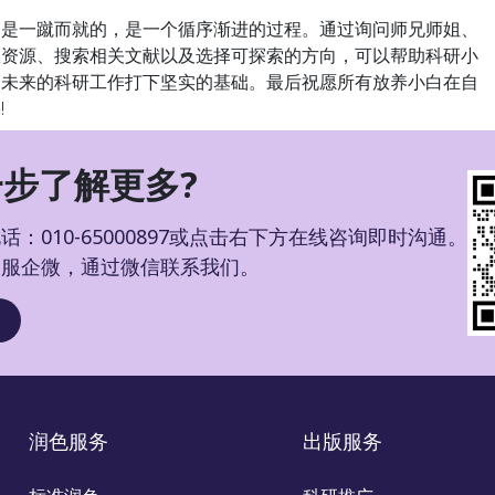
一蹴而就的，是一个循序渐进的过程。通过询问师兄师姐、
室资源、搜索相关文献以及选择可探索的方向，可以帮助科研小
为未来的科研工作打下坚实的基础。最后祝愿所有放养小白在自
!
步了解更多?
：010-65000897或点击右下方在线咨询即时沟通。
客服企微，通过微信联系我们。
润色服务
出版服务