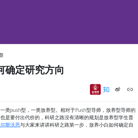
章
何确定研究方向
push型，一类放养型。相对于Push型导师，放养型导师的
由也是要付出代价的，科研之路没有清晰的规划是放养型学生普
查尔斯沃思
与大家来讲讲科研之路第一步，放养小白如何确定自