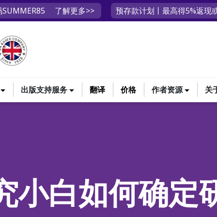
SUMMER85
了解更多>>
预存款计划丨最高得5%返现或
出版支持服务
翻译
价格
作者资源
关
究小白如何确定