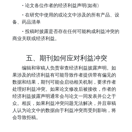
• 论文各位作者的经济利益声明(如有)
• 在研究中使用的或论文中涉及的所有产品、设
备、药品清单
• 投稿时披露是否存在任何可能构成利益冲突的
商业关联或经济利益。
五、期刊如何应对利益冲突
编辑和审稿人负责审查经济利益披露声明。如
果涉及的经济利益有可能导致作者提供带有偏见的
数据和结果，期刊可能会启动相关机制，要求作者
处理好利益冲突。如果论文修改后被接收，作者的
经济利益披露声明通常会与论文一同发表并公之于
众。相反，如果利益冲突问题无法解决，并且审稿
人认为论文中的数据由于利益冲突而受到影响，将
会导致拒稿。