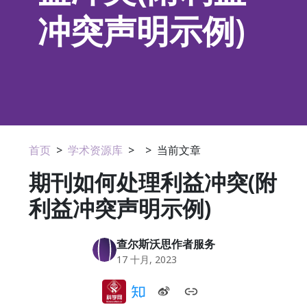
冲突声明示例)
首页
>
学术资源库
>
>
当前文章
期刊如何处理利益冲突(附
利益冲突声明示例)
查尔斯沃思作者服务
17 十月, 2023