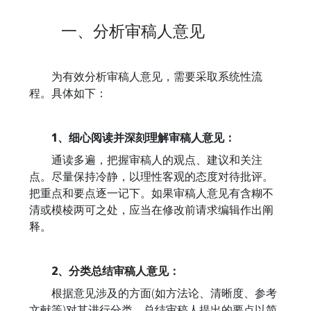
一、分析审稿人意见
为有效分析审稿人意见，需要采取系统性流
程。具体如下：
1、细心阅读并深刻理解审稿人意见：
通读多遍，把握审稿人的观点、建议和关注
点。尽量保持冷静，以理性客观的态度对待批评。
把重点和要点逐一记下。如果审稿人意见有含糊不
清或模棱两可之处，应当在修改前请求编辑作出阐
释。
2、分类总结审稿人意见：
根据意见涉及的方面(如方法论、清晰度、参考
文献等)对其进行分类。总结审稿人提出的要点以简