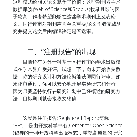
这种模式给相关论文赋予了价值：这些期刊被学术
数据库(如Web of Science和Scopus)收录且影响因
子较高，作者希望能够在这些学术期刊上发表论
文。同行评审对期刊声誉至关重要;论文作者完成研
究并提交论文后由编辑决定是否送审。
二、“注册报告”的出现
目前还有另外一种基于同行评审的学术出版模
式在学术界广受好评。试想一下，尚未开始收集数
据，你的研究设计和方法论就能获得同行评审。如
果评审通过，你可以安心地开展实验研究和分析，
因为只要坚持执行在研究计划中已经概述的研究方
法，目标期刊就会接收文终稿。
这就是注册报告(Registered Report;简称
“RR”)，是由开放科学中心(Center for Open Science
)倡导的一种开放科学出版模式，重视高质量的研究