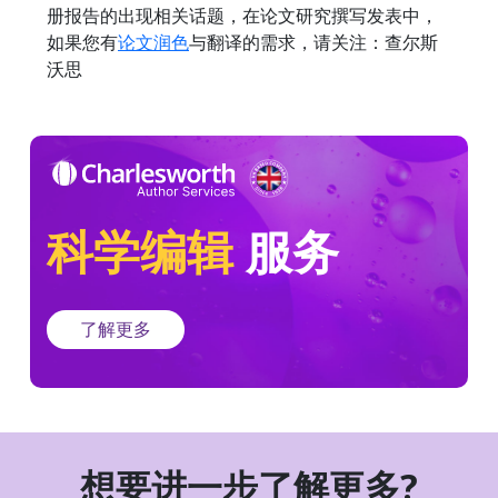
册报告的出现相关话题，在论文研究撰写发表中，
如果您有
论文润色
与翻译的需求，请关注：查尔斯
沃思
科学编辑
服务
了解更多
想要进一步了解更多?