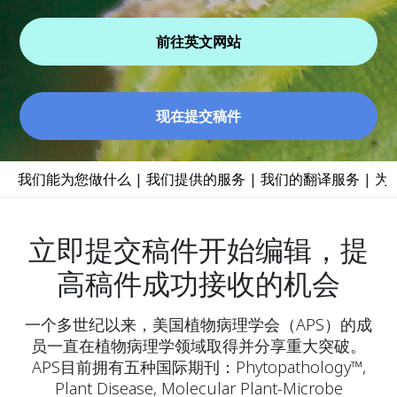
前往英文网站
现在提交稿件
我们能为您做什么
|
我们提供的服务
|
我们的翻译服务
|
为
立即提交稿件开始编辑，提
高稿件成功接收的机会
一个多世纪以来，美国植物病理学会（APS）的成
员一直在植物病理学领域取得并分享重大突破。
APS目前拥有五种国际期刊：Phytopathology™,
Plant Disease, Molecular Plant-Microbe