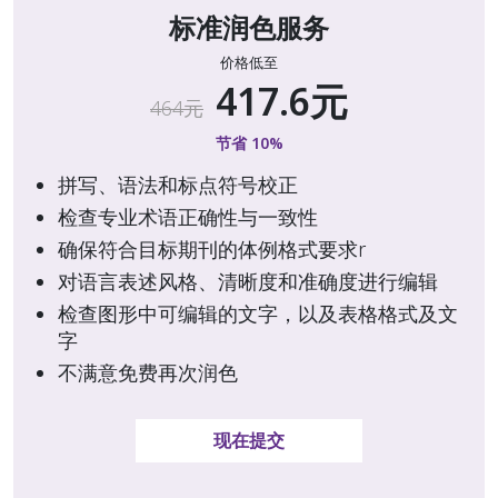
标准润色服务
价格低至
417.6元
464元
节省 10%
拼写、语法和标点符号校正
检查专业术语正确性与一致性
确保符合目标期刊的体例格式要求r  
对语言表述风格、清晰度和准确度进行编辑
检查图形中可编辑的文字，以及表格格式及文
字
不满意免费再次润色
现在提交